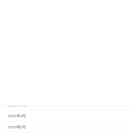
2020年1月
2019年12月
2019年11月
2019年10月
2019年9月
2019年8月
2019年7月
2019年6月
2019年5月
2019年4月
2019年3月
2019年2月