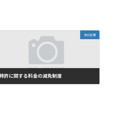
次の記事
特許に関する料金の減免制度
2019年2月5日