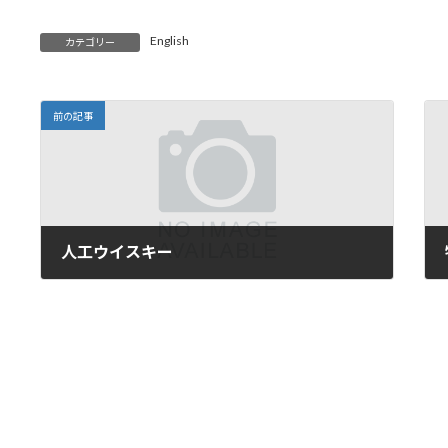
English
カテゴリー
前の記事
人工ウイスキー
2019年2月4日