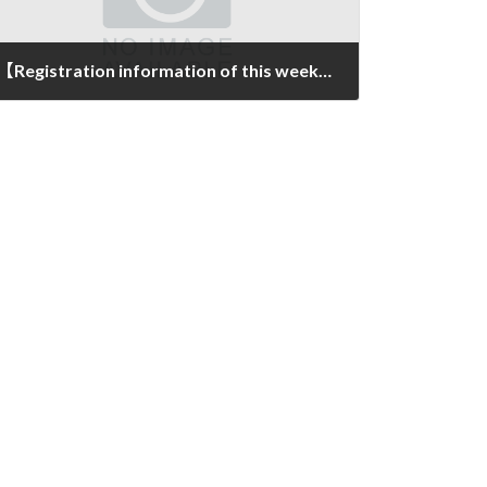
【Registration information of this week（11/8～11/12）】
2021年11月12日