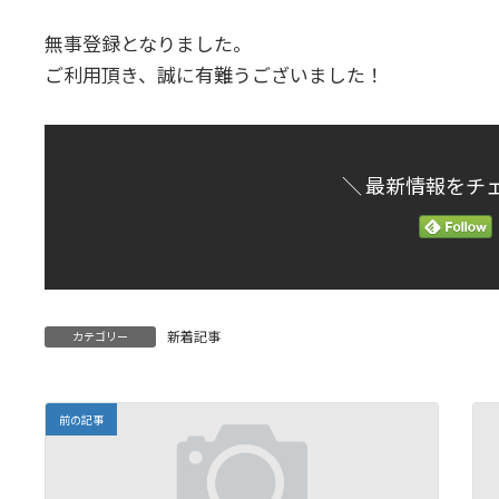
時
:
無事登録となりました。
ご利用頂き、誠に有難うございました！
＼ 最新情報をチ
新着記事
カテゴリー
前の記事