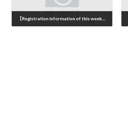
【Registration information of this week（11/1～11/5）】
2021年11月12日