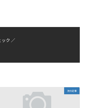
ェック ／
次の記事