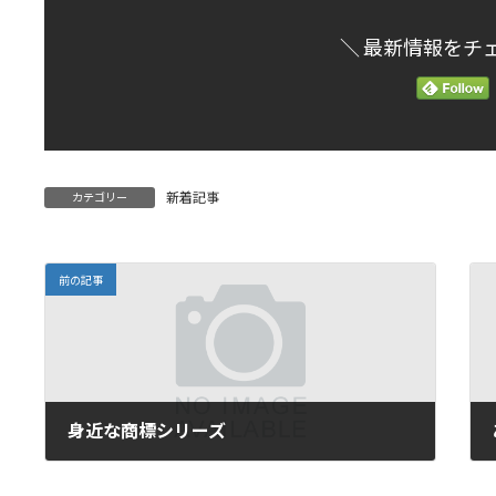
＼ 最新情報をチ
新着記事
カテゴリー
前の記事
身近な商標シリーズ
2017年5月18日