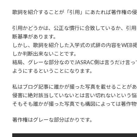
時
:
歌詞を紹介することが「引用」にあたれば著作権の侵
引用かどうかは、公正な慣行に合致しているか、引用
断基準があります。
しかし、歌詞を紹介した入学式の式辞の内容をWEB
しか判断出来ないことです。
結局、グレーな部分なのでJASRAC側は言うだけ言
ようにするということになります。
私はブログ記事に誰かが撮った写真を載せることがあ
侵害に絶対該当していないとは言い切れないという悩
そもそも誰かが撮った写真でも構図によっては著作物
著作権はグレーな部分ばかりです。