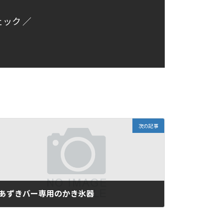
ェック ／
次の記事
あずきバー専用のかき氷器
2017年5月22日