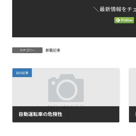
＼ 最新情報をチ
新着記事
カテゴリー
前の記事
自動運転車の危険性
2016年1月21日