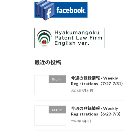
最近の投稿
今週の登録情報 / Weekly
English
Registrations（7/27-7/31）
2026年7月31日
今週の登録情報 / Weekly
English
Registrations（6/29-7/3）
2026年7月3日