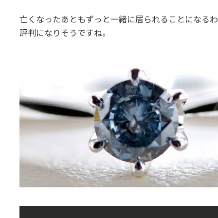
時
:
亡くなったあともずっと一緒に居られることになるわ
評判になりそうですね。