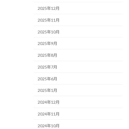
2025年12月
2025年11月
2025年10月
2025年9月
2025年8月
2025年7月
2025年6月
2025年1月
2024年12月
2024年11月
2024年10月