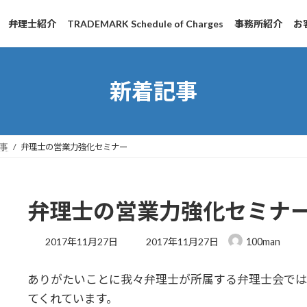
弁理士紹介
TRADEMARK Schedule of Charges
事務所紹介
お
新着記事
事
弁理士の営業力強化セミナー
弁理士の営業力強化セミナ
最
2017年11月27日
2017年11月27日
100man
終
更
ありがたいことに我々弁理士が所属する弁理士会では
新
日
てくれています。