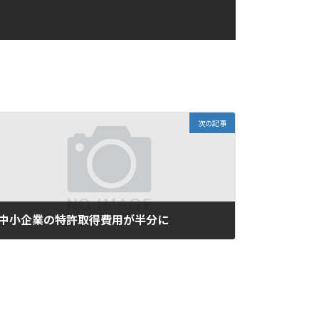
次の記事
中小企業の特許取得費用が半分に
2017年11月28日