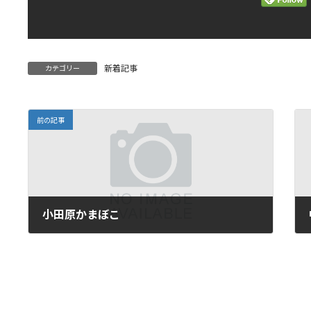
新着記事
カテゴリー
前の記事
小田原かまぼこ
2017年11月24日