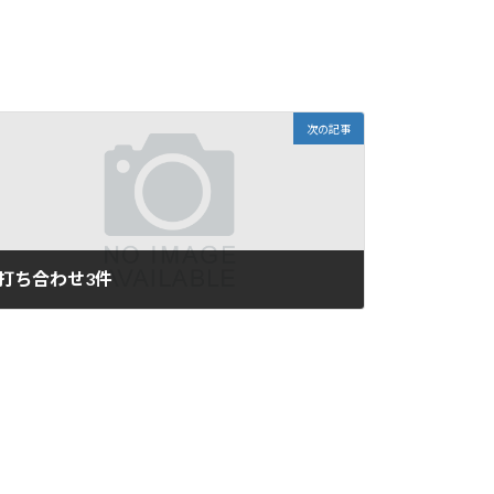
次の記事
打ち合わせ3件
2020年3月3日