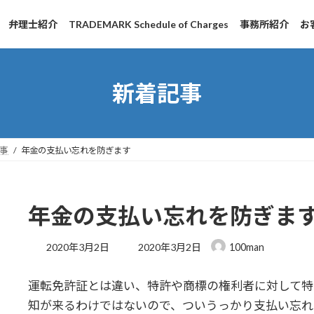
弁理士紹介
TRADEMARK Schedule of Charges
事務所紹介
お
新着記事
事
年金の支払い忘れを防ぎます
年金の支払い忘れを防ぎま
最
2020年3月2日
2020年3月2日
100man
終
更
運転免許証とは違い、特許や商標の権利者に対して特
新
日
知が来るわけではないので、ついうっかり支払い忘れ