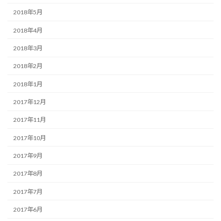
2018年5月
2018年4月
2018年3月
2018年2月
2018年1月
2017年12月
2017年11月
2017年10月
2017年9月
2017年8月
2017年7月
2017年6月