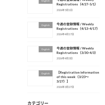
English
Registrations（4/27-5/1）
2026年5月1日
今週の登録情報 / Weekly
English
Registrations（4/13-4/17）
2026年4月17日
今週の登録情報 / Weekly
English
Registrations（3/30-4/3）
2026年4月3日
【Registration information
English
of this week（3/23～
3/27）】
2026年3月27日
カテゴリー