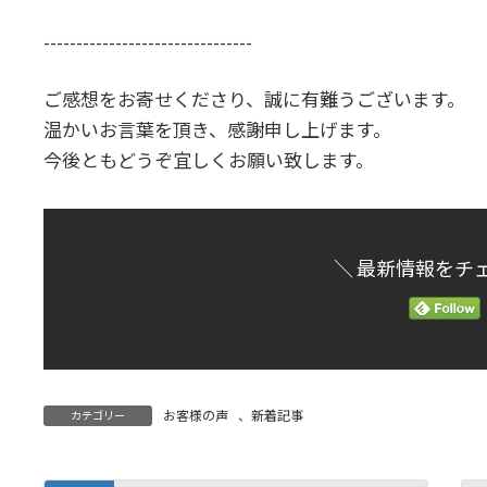
時
:
--------------------------------
ご感想をお寄せくださり、誠に有難うございます。
温かいお言葉を頂き、感謝申し上げます。
今後ともどうぞ宜しくお願い致します。
＼ 最新情報をチ
お客様の声
、
新着記事
カテゴリー