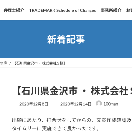
弁理士紹介
TRADEMARK Schedule of Charges
事務所紹介
お
新着記事
の声
【石川県金沢市 ・ 株式会社Ｓ様】
【石川県金沢市 ・ 株式会社
最
2020年12月8日
2020年12月14日
100man
終
更
出願にあたり、打合せをしてからの、文案作成確認及
新
日
タイムリーに実施できて良かったです。