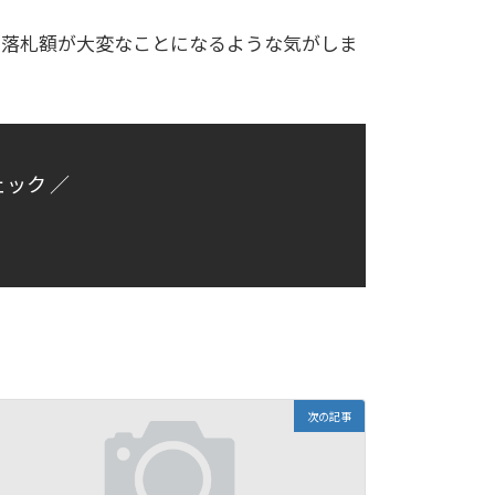
と落札額が大変なことになるような気がしま
ェック ／
次の記事