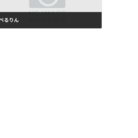
ぺるりん
2016年9月16日