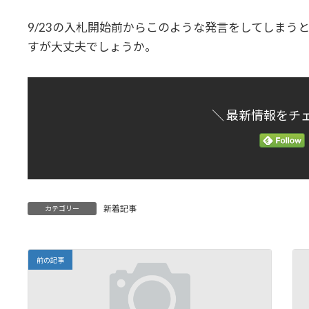
時
:
9/23の入札開始前からこのような発言をしてしまう
すが大丈夫でしょうか。
＼ 最新情報をチ
新着記事
カテゴリー
前の記事